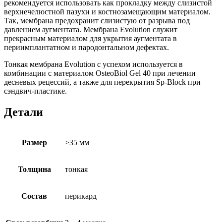
рекомендуется использовать как прокладку между слизистой
верхнечелюстной пазухи и костнозамещающим материалом.
Так, мембрана предохранит слизистую от разрыва под
давлением аугментата. Мембрана Evolution служит
прекрасным материалом для укрытия аугментата в
периимплантатном и пародонтальном дефектах.
Тонкая мембрана Evolution с успехом используется в
комбинации с материалом OsteoBiol Gel 40 при лечении
десневых рецессий, а также для перекрытия Sp-Block при
сэндвич-пластике.
Детали
Размер
>35 мм
Толщина
тонкая
Состав
перикард