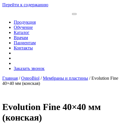
Перейти к содержанию
Продукция
Обучение
Каталог
Врачам
Пациентам
Контакты
Заказать звонок
Главная
/
OsteoBiol
/
Мембраны и пластины
/ Evolution Fine
40×40 мм (конская)
Evolution Fine 40×40 мм
(конская)