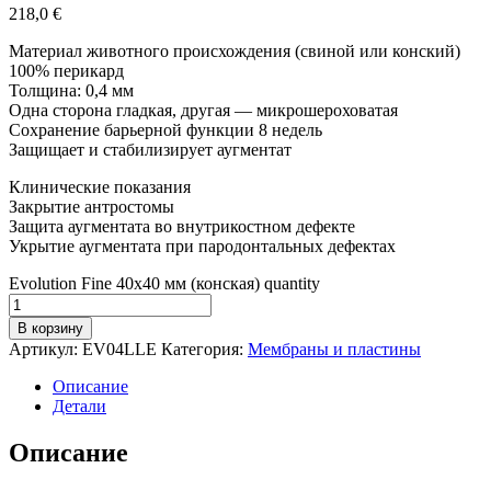
218,0
€
Материал животного происхождения (свиной или конский)
100% перикард
Толщина: 0,4 мм
Одна сторона гладкая, другая — микрошероховатая
Сохранение барьерной функции 8 недель
Защищает и стабилизирует аугментат
Клинические показания
Закрытие антростомы
Защита аугментата во внутрикостном дефекте
Укрытие аугментата при пародонтальных дефектах
Evolution Fine 40x40 мм (конская) quantity
В корзину
Артикул:
EV04LLE
Категория:
Мембраны и пластины
Описание
Детали
Описание