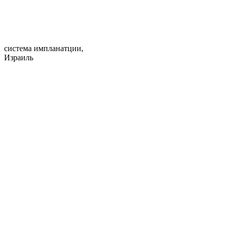
система импланатции,
Израиль