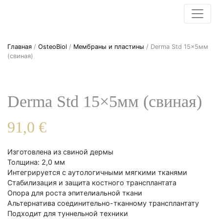
Главная
/
OsteoBiol
/
Мембраны и пластины
/ Derma Std 15×5мм
(свиная)
Derma Std 15×5мм (свиная)
91,0
€
Изготовлена из свиной дермы
Толщина: 2,0 мм
Интегрируется с аутологичными мягкими тканями
Стабилизация и защита костного трансплантата
Опора для роста эпителиальной ткани
Альтернатива соединительно-тканному трансплантату
Подходит для туннельной техники