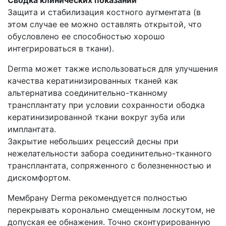
Защита и стабилизация костного аугментата (в
этом случае ее можно оставлять открытой, что
обусловлено ее способностью хорошо
интегрироваться в ткани).
Derma может также использоваться для улучшения
качества кератинизированных тканей как
альтернатива соединительно-тканному
трансплантату при условии сохранности ободка
кератинизированной ткани вокруг зуба или
имплантата.
Закрытие небольших рецессий десны при
нежелательности забора соединительно-тканного
трансплантата, сопряженного с болезненностью и
дискомфортом.
Мембрану Derma рекомендуется полностью
перекрывать коронально смещенным лоскутом, не
допуская ее обнажения. Точно сконтурированную