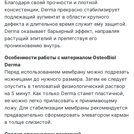
Благодаря своей прочности и плотной
консистенции, Derma прекрасно стабилизирует
подлежащий аугментат в области крупного
дефекта и длительное время служит ему защитой.
Derma оказывает барьерный эффект, направляя
растущий эпителий и препятствуя его
проникновению внутрь.
Особенности работы с материалом OsteoBiol
Derma
Перед использованием мембрану можно подрезать
ножницами до нужного размера. Затем ее следует
опустить в тепловатый физиологический раствор
на 5 минут. Как только Derma станет пластичной,
ее можно легко припасовать к принимающему
ложу. Для стабилизации мембраны рекомендуется
предварительно сформировать элеватором карман
в толще слизистой.
Сводка клинических показаний