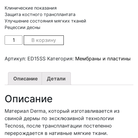
Клинические показания
Защита костного трансплантата
Улучшение состояния мягких тканей
Рецессии десны
Derma Std 15x5мм (свиная) quantity
В корзину
Артикул:
ED15SS
Категория:
Мембраны и пластины
Описание
Детали
Описание
Материал Derma, который изготавливается из
свиной дермы по эксклюзивной технологии
Tecnoss, после трансплантации постепенно
перерождается в нативные мягкие ткани.