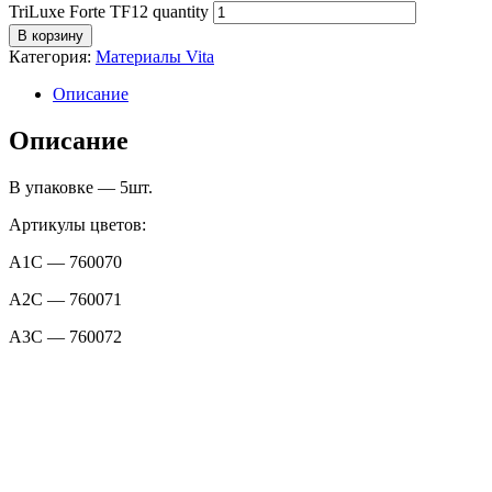
TriLuxe Forte TF12 quantity
В корзину
Категория:
Материалы Vita
Описание
Описание
В упаковке — 5шт.
Артикулы цветов:
A1C — 760070
A2C — 760071
A3C — 760072