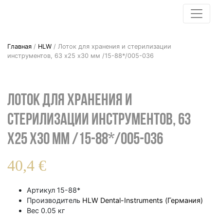
Главная
/
HLW
/ Лоток для хранения и стерилизации
инструментов, 63 х25 х30 мм /15-88*/005-036
Лоток для хранения и
стерилизации инструментов, 63
х25 х30 мм /15-88*/005-036
40,4
€
Артикул
15-88*
Производитель
HLW Dental-Instruments (Германия)
Вес
0.05 кг