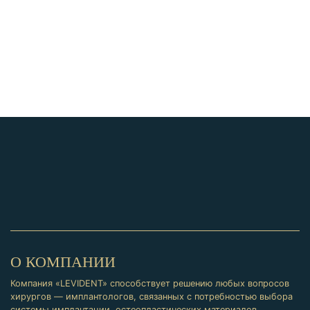
О КОМПАНИИ
Компания «LEVIDENT» способствует решению любых вопросов
хирургов — имплантологов, связанных с потребностью выбора
системы имплантации, остеопластических материалов,