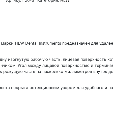
Артикул:
26-3*
Категория:
HLW
арки HLW Dental Instruments предназначен для удален
дну изогнутую рабочую часть, лицевая поверхность к
чиком. Угол между лицевой поверхностью и терминал
ть режущую часть на несколько миллиметров внутрь д
мента покрыта ретенционным узором для удобного и н