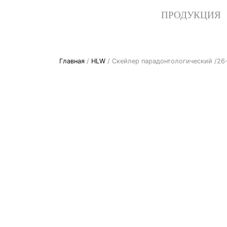
ПРОДУКЦИЯ
Главная
/
HLW
/ Cкейлер парадонтологический /26