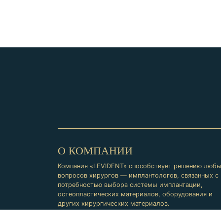
О КОМПАНИИ
Компания «LEVIDENT» способствует решению люб
вопросов хирургов — имплантологов, связанных с
потребностью выбора системы имплантации,
остеопластических материалов, оборудования и
других хирургических материалов.