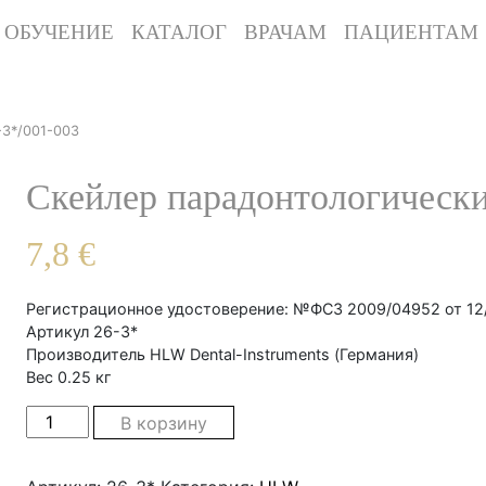
ОБУЧЕНИЕ
КАТАЛОГ
ВРАЧАМ
ПАЦИЕНТАМ
-3*/001-003
Cкейлер парадонтологически
7,8
€
Регистрационное удостоверение: №ФСЗ 2009/04952 от 12
Артикул 26-3*
Производитель HLW Dental-Instruments (Германия)
Вес 0.25 кг
Cкейлер парадонтологический /26-3*/001-003 quant
В корзину