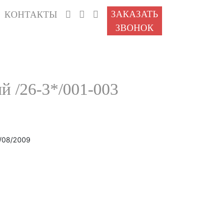
ЗАКАЗАТЬ
КОНТАКТЫ
ЗВОНОК
й /26-3*/001-003
/08/2009
ity