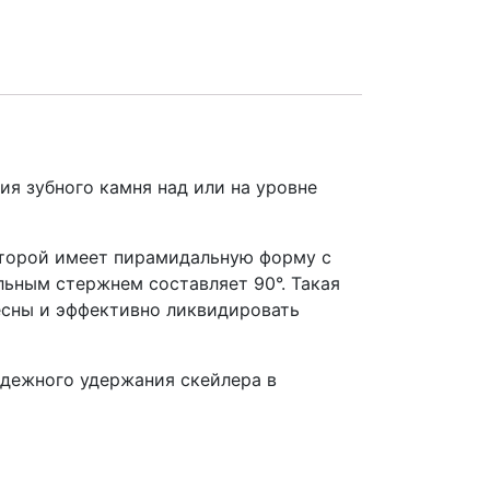
ия зубного камня над или на уровне
оторой имеет пирамидальную форму с
ьным стержнем составляет 90°. Такая
есны и эффективно ликвидировать
адежного удержания скейлера в